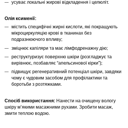
усуває локальні жирові відкладення і целюліт.
Олія ксименії:
містить специфічні жирні кислоти, які покращують
мікроциркуляцію крові в тканинах без
подразнюючого впливу;
зміцнює капіляри та має лімфодренажну дію;
реструктуризує поверхню шкіри (розгладжує та
вирівнює, позбавляє “апельсинової кірки”);
підвищує регенеративний потенціал шкіри, завдяки
чому є чудовим засобом для профілактики та
боротьби з розтяжками.
Спосіб використання:
Нанести на очищену вологу
шкіру м’якими масажними рухами. Зробити масаж,
змити теплою водою.