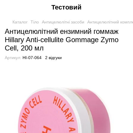
Тестовий
Каталог
Тіло
Антицелюлітні засоби
Антицелюлітний компле
Антицелюлітний ензимний гоммаж
Hillary Anti-cellulite Gommage Zymo
Cell, 200 мл
Артикул:
HI-07-064
2 відгуки