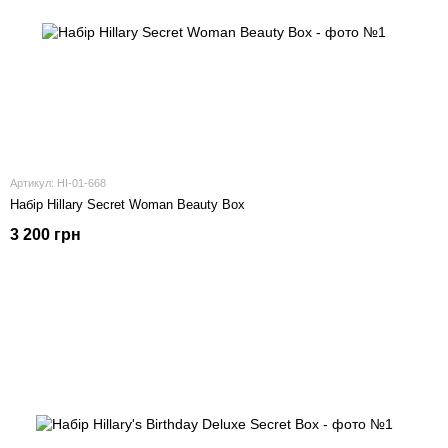
Артикул: HI-01-668
Набір Hillary Secret Woman Beauty Box
3 200 грн