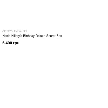
Артикул: SM-01-734
Набір Hillary's Birthday Deluxe Secret Box
6 400 грн