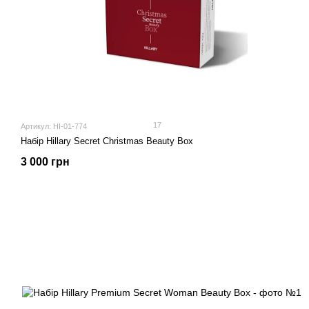
17
Артикул: HI-01-774
Набір Hillary Secret Christmas Beauty Box
3 000 грн