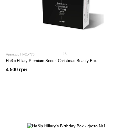
13
Артикул: HI-01-775
Набір Hillary Premium Secret Christmas Beauty Box
4 500 грн