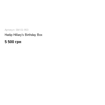
Артикул: SM-01-953
Набір Hillary's Birthday Box
5 500 грн