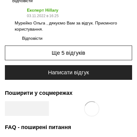
Відповісти
Експерт Hillary
03.11.2022 в 16:25
Мурейко Ольга , дякуємо Вам за відгук. Приємного
користування.
Відповісти
Ще 5 відгуків
Написати відгук
Поширити у соцмережах
FAQ - поширені питання