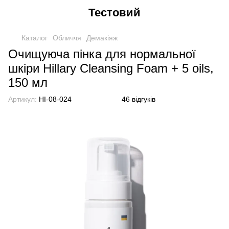
Тестовий
Каталог
Обличчя
Демакіяж
Очищуюча пінка для нормальної
шкіри Hillary Cleansing Foam + 5 oils,
150 мл
Артикул:
HI-08-024
46 відгуків