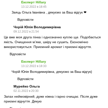
Експерт Hillary
13.12.2022 в 18:45
Заяць Ольга Іванівна , дякуємо за Ваш відгук ❤
Відповісти
Чорій Юлія Володимирівна
09.12.2022 в 21:54
Це вже моя друга пінка і однозначно куплю ще. Подобається
якість. Очищення м’яке, шкіру не сушить. Економічно
використовується. Приємний аромат і приємні відчуття.
Відповісти
Експерт Hillary
13.12.2022 в 18:33
Чорій Юлія Володимирівна, дякуємо за Ваш відгук)
Відповісти
Мурейко Ольга
02.11.2022 в 20:30
Запах неймовірний, дуже ніжна і гарно очищає. Після дуже
приємні відчуття. Дякую