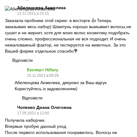
Абеленцева Анжелика
13.11.2021 в 23:15
Заказала пробники этой серии- в восторге 👍 Теперь
заказываю весь набор) Шампунь хорошо вымывает волосы,не
сушит и не жирнит, хотя для моих волос косметику подобрать
очень сложно, профессиональная не вся подходит. И очень
немаловажный фактор, не тестируется на животных. За это
Вашей фирме отдельное спасибо💐
Відповісти
Експерт Hillary
15.11.2021 в 09:28
Абеленцева Анжелика, дякуємо за Ваш відгук.
Користуйтесь із задоволенням)
Відповісти
Чопенко Диана Олеговна
17.05.2021 в 12:00
Получила наборчик.
Впервые пробую данный уход.
После первого использования понравилось. Волосы не