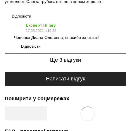
утяжеляет. Слегка грубоватые но в целом хорошо .
Відповісти
Експерт Hillary
17.05.2021 в 15:25
Чопенко Диана Олеговна, спасибо за отзыв!
Відповісти
Ще 3 відгуки
Написати відгук
Поширити у соцмережах