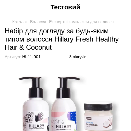
Тестовий
Каталог
Волосся
Експертні комплекси для волосся
Набір для догляду за будь-яким
типом волосся Hillary Fresh Healthy
Hair & Coconut
Артикул:
HI-11-001
8 відгуків