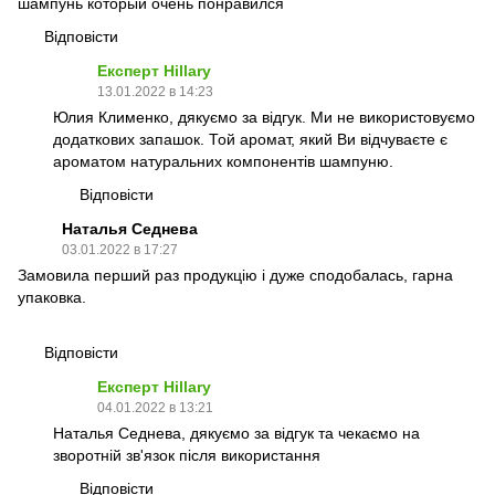
шампунь который очень понравился
Відповісти
Експерт Hillary
13.01.2022 в 14:23
Юлия Клименко, дякуємо за відгук. Ми не використовуємо
додаткових запашок. Той аромат, який Ви відчуваєте є
ароматом натуральних компонентів шампуню.
Відповісти
Наталья Седнева
03.01.2022 в 17:27
Замовила перший раз продукцію і дуже сподобалась, гарна
упаковка.
Відповісти
Експерт Hillary
04.01.2022 в 13:21
Наталья Седнева, дякуємо за відгук та чекаємо на
зворотній зв'язок після використання
Відповісти