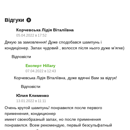
Відгуки
8
Корчевська Лідія Віталіївна
05.04.2022 в 17:52
Дякую за замовлення! Дуже сподобався шампунь і
кондиціонер. Запах чудовий , волосся після нього дуже м’ягке)
Відповісти
Експерт Hillary
07.04.2022 в 12:43
Корчевська Лідія Віталіївна, дуже вдячні Вам за відгук!
Відповісти
Юлия Клименко
13.01.2022 в 11:11
Очень крутой шампунь! понравился после первого
применения, кондиционер
имеет своеобразный запах, но после применения
понравился. Всем рекомендую, первый безсульфатный