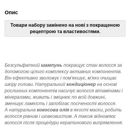
Опис
Товари набору замінено на нові з покращеною
рецептрою та властивостями.
Безсульфатний
шампунь
покращує стан волосся за
допомогою цілого комплексу активних компонентів.
Він ефективно зволожує і пом'якшує, м'яко очищає
шкіру голови. Натуральний
кондиціонер
на основі
рослинних компонентів насичує волосся вітамінами і
мінералами, живить і зміцнює по всій довжині,
зменшує ламкість і запобігає посіченості волосся.
А натуральна
кокосова олія
в якості маски, робить
волосся рівним і шовковистим. А також відновлює
волосся після процедури кератинового випрямлення.