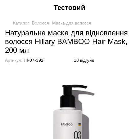
Тестовий
Каталог
Волосся
Маска для волосся
Натуральна маска для відновлення
волосся Hillary BAMBOO Hair Mask,
200 мл
Артикул:
HI-07-392
18 відгуків