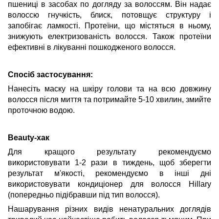
пшениці в засобах по догляду за волоссям. Він надає
волоссю гнучкість, блиск, потовщує структуру і
запобігає ламкості. Протеїни, що містяться в ньому,
знижують електризованість волосся. Також протеїни
ефективні в лікуванні пошкодженого волосся.
Спосіб застосування:
Нанесіть маску на шкіру голови та на всю довжину
волосся після миття та потримайте 5-10 хвилин, змийте
проточною водою.
Beauty-хак
Для кращого результату рекомендуємо
використовувати 1-2 рази в тиждень, щоб зберегти
результат м'якості, рекомендуємо в інші дні
використовувати кондиціонер для волосся Hillary
(попередньо підібравши під тип волосся).
Нашарування різних видів ненатуральних доглядів