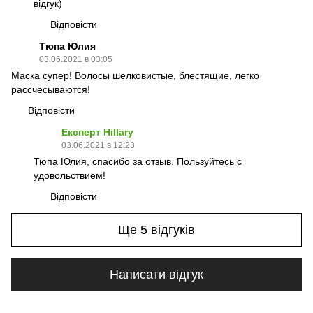
відгук)
Відповісти
Тюпа Юлия
03.06.2021 в 03:05
Маска супер! Волосы шелковистые, блестящие, легко
рассчесываются!
Відповісти
Експерт Hillary
03.06.2021 в 12:23
Тюпа Юлия, спасибо за отзыв. Пользуйтесь с
удовольствием!
Відповісти
Ще 5 відгуків
Написати відгук