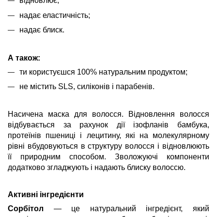
відновлює;
надає еластичність;
надає блиск.
А також:
ти користуєшся 100% натуральним продуктом;
не містить SLS, силіконів і парабенів.
Насичена маска для волосся. Відновлення волосся
відбувається за рахунок дії ізофланів бамбука,
протеїнів пшениці і лецитину, які на молекулярному
рівні вбудовуються в структуру волосся і відновлюють
її природним способом. Зволожуючі компоненти
додатково згладжують і надають блиску волоссю.
Активні інгредієнти
Сорбітол
— це натуральний інгредієнт, який