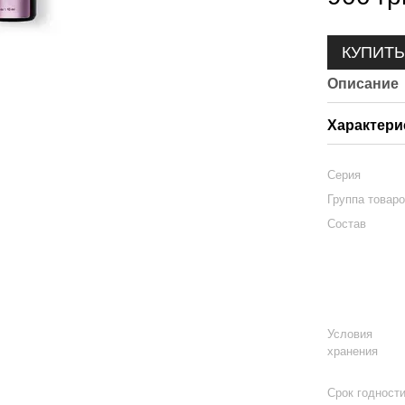
КУПИТ
Описание
Характери
Серия
Группа товар
Состав
Условия
хранения
Срок годност