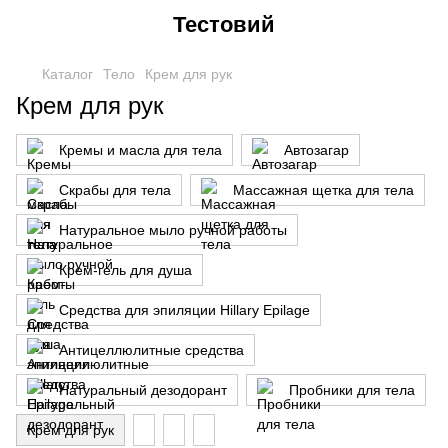
Тестовий
Каталог
Тело
Крем для рук
Крем для рук
Кремы и масла для тела
Автозагар
Скрабы для тела
Массажная щетка для тела
Натуральное мыло ручной работы
Крем-гель для душа
Средства для эпиляции Hillary Epilage
Антицеллюлитные средства
Натуральный дезодорант
Пробники для тела
Крем для рук