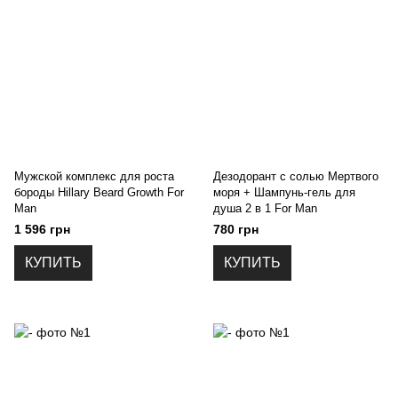
Мужской комплекс для роста
Дезодорант с солью Мертвого
бороды Hillary Beard Growth For
моря + Шампунь-гель для
Man
душа 2 в 1 For Man
1 596 грн
780 грн
КУПИТЬ
КУПИТЬ