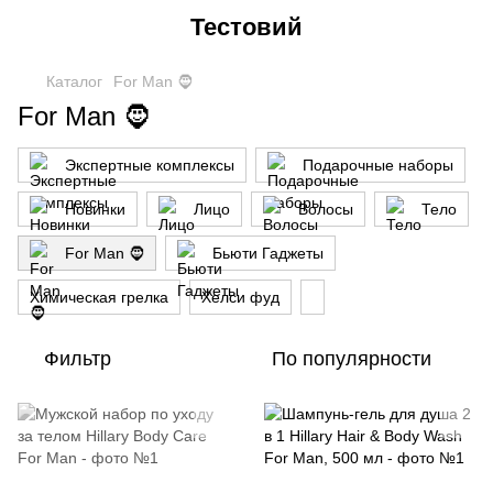
Тестовий
Каталог
For Man 🧔
For Man 🧔
Экспертные комплексы
Подарочные наборы
Новинки
Лицо
Волосы
Тело
For Man 🧔
Бьюти Гаджеты
Химическая грелка
Хелси фуд
Фильтр
По популярности