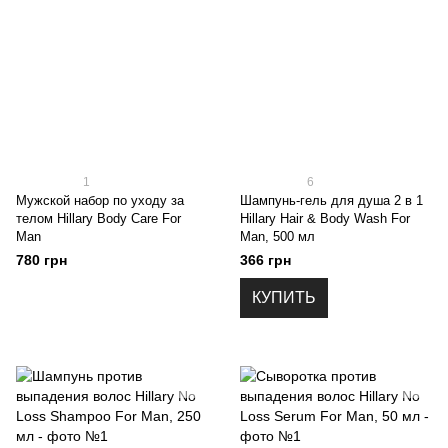
1
6
Мужской набор по уходу за
Шампунь-гель для душа 2 в 1
телом Hillary Вody Care For
Hillary Hair & Вody Wash For
Man
Man, 500 мл
780 грн
366 грн
КУПИТЬ