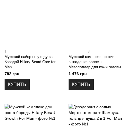
1
3
Мужской набор по уходу за
Мужской комплекс против
бородой Hillary Beard Сare for
выпадения волос +
Man
Мезололлер для кожи головы
792 грн
1 476 грн
КУПИТЬ
КУПИТЬ